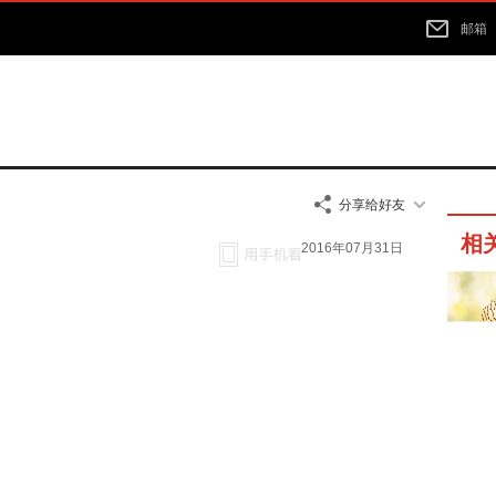
邮箱
分享给好友
相
2016年07月31日
02分