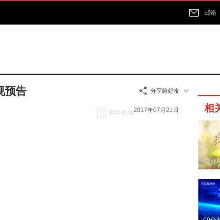
邮箱
视预告
分享给好友
相
2017年07月21日
02分