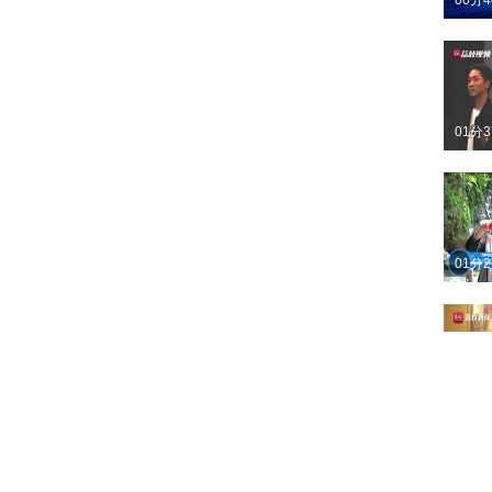
00分
01分
01分
01分