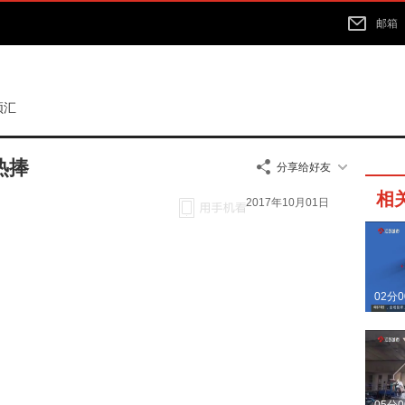
邮箱
频汇
热捧
分享给好友
相
2017年10月01日
02分