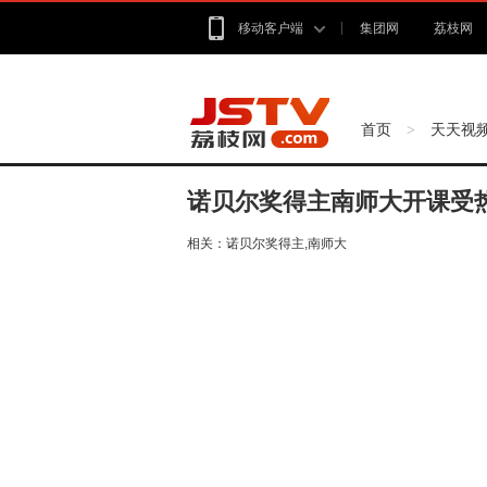
移动客户端
集团网
荔枝网
首页
天天视
>
诺贝尔奖得主南师大开课受
相关：
诺贝尔奖得主,南师大