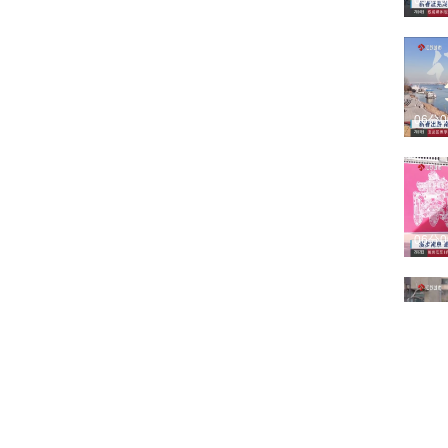
05分
06分
06分
08分