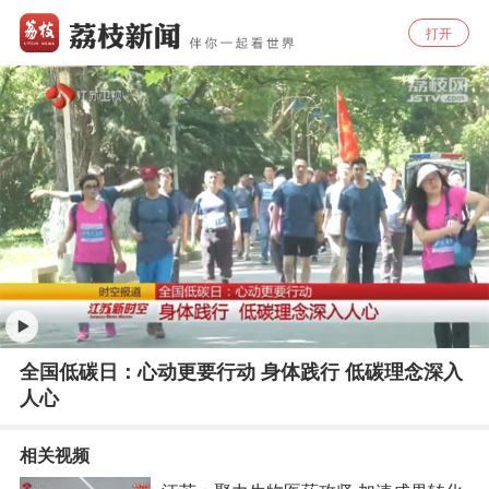
打开
全国低碳日：心动更要行动 身体践行 低碳理念深入
人心
相关视频