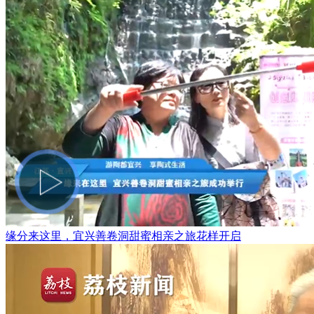
缘分来这里，宜兴善卷洞甜蜜相亲之旅花样开启