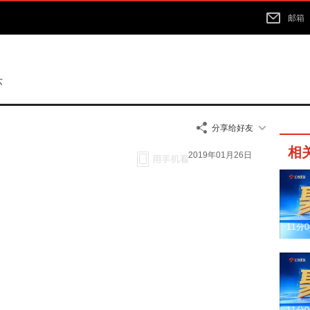
邮箱
苏
分享给好友
相
2019年01月26日
11分