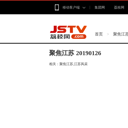
移动客户端
集团网
荔枝网
首页
聚焦江
>
聚焦江苏 20190126
相关：
聚焦江苏,江苏风采