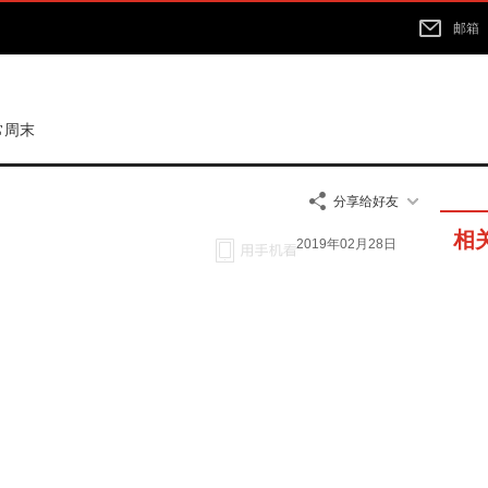
邮箱
常周末
分享给好友
相
2019年02月28日
50分