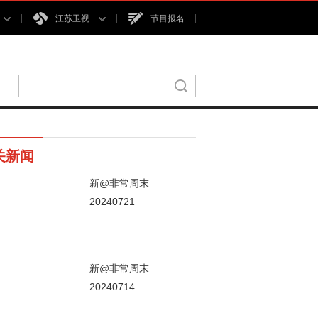
江苏卫视
节目报名
关新闻
新@非常周末
20240721
00秒
新@非常周末
20240714