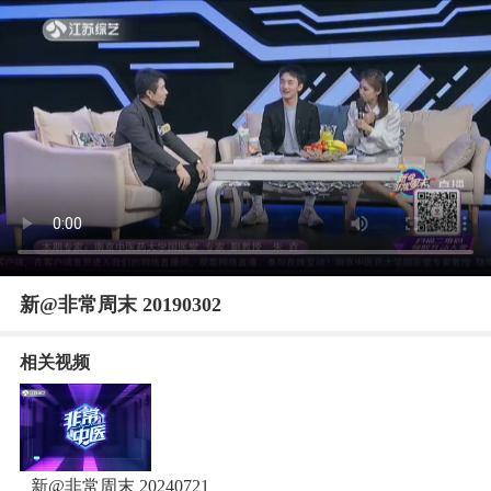
新@非常周末 20190302
相关视频
新@非常周末 20240721