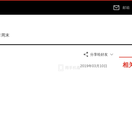
邮箱
常周末
分享给好友
相
2019年03月10日
50分