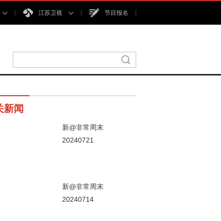
江苏卫视
节目报名
关新闻
新@非常周末
20240721
00秒
新@非常周末
20240714