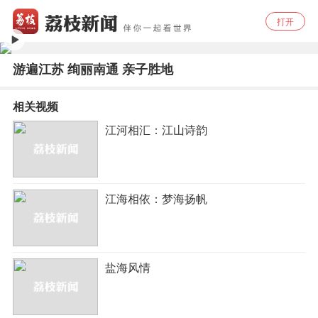
打开
游遍江苏 绚丽南通 亲子胜地
相关视频
江河相汇：江山诗韵
江海相依：梦海扬帆
盐海风情