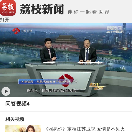
打开
问答视频4
相关视频
《照亮你》定档江苏卫视 爱情是不见火