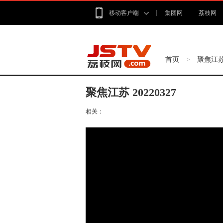
移动客户端
集团网
荔枝网
首页
聚焦江
>
聚焦江苏 20220327
相关：