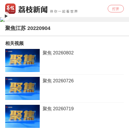
打开
聚焦江苏 20220904
相关视频
聚焦 20260802
聚焦 20260726
聚焦 20260719