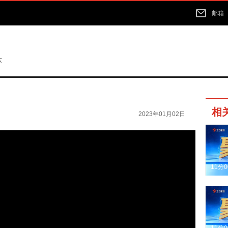
邮箱
苏
相
2023年01月02日
11分