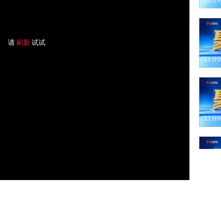
11分
请
刷新
试试
11分
11分
11分