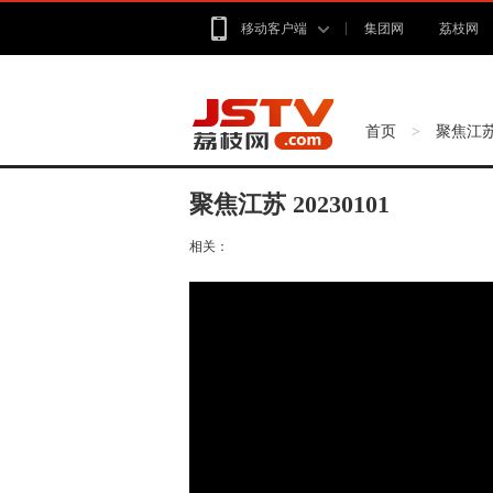
移动客户端
集团网
荔枝网
首页
聚焦江
>
聚焦江苏 20230101
相关：