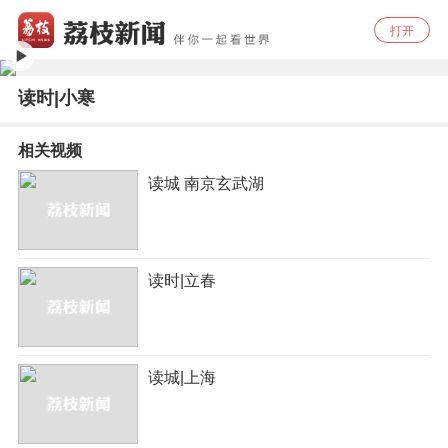
打开
读时|小寒
相关视频
读城 南京玄武湖
读时|立春
读城|上海