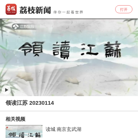
打开
领读江苏 20230114
相关视频
读城 南京玄武湖