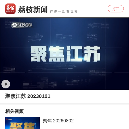
打开
聚焦江苏 20230121
相关视频
聚焦 20260802