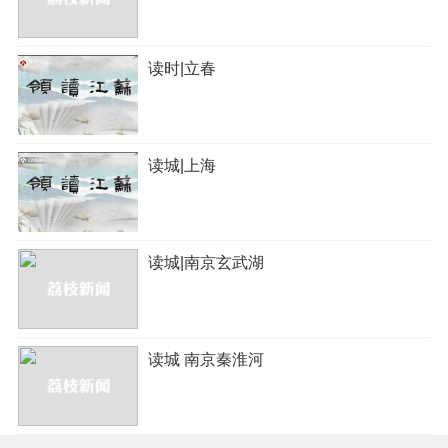
读时|立春
读城|上海
读城|南京玄武湖
读城 南京秦淮河