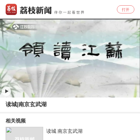
打开
读城|南京玄武湖
相关视频
读城 南京玄武湖