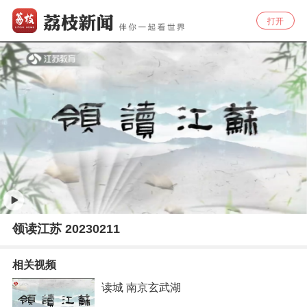
打开
领读江苏 20230211
相关视频
读城 南京玄武湖