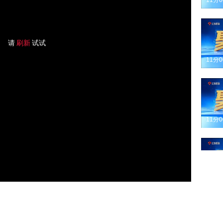
11分
请
刷新
试试
11分
11分
11分