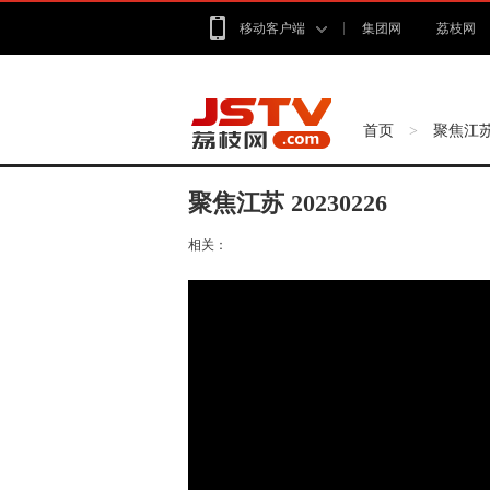
移动客户端
集团网
荔枝网
首页
聚焦江
>
聚焦江苏 20230226
相关：