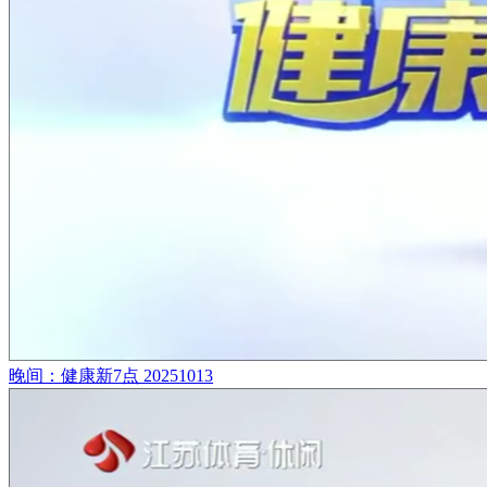
晚间：健康新7点 20251013