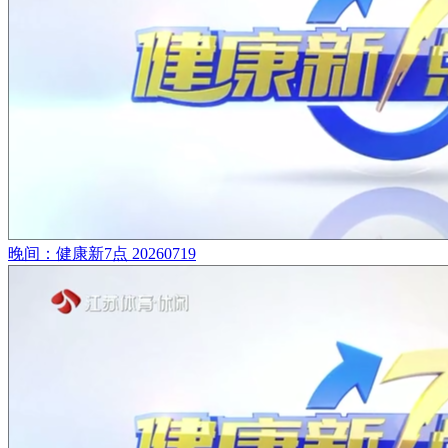
晚间：健康新7点 20260719