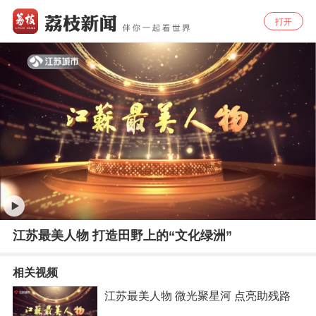
打开
江苏最美人物 打造田野上的“文化绿洲”
相关视频
江苏最美人物 微光聚星河 点亮助残路