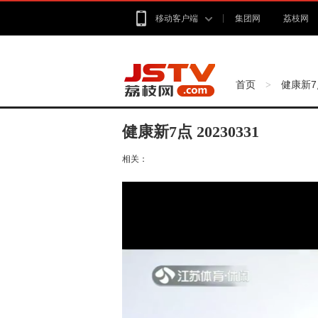
移动客户端
集团网
荔枝网
首页
健康新7
>
健康新7点 20230331
相关：