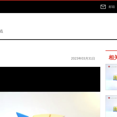
邮箱
点
相
2023年03月31日
10分