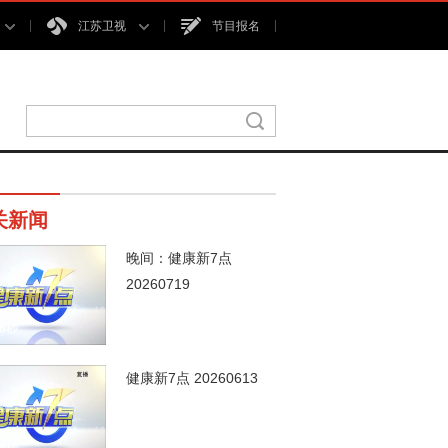
江苏卫视
节目报名
关新闻
晚间：健康新7点
20260719
38秒
健康新7点 20260613