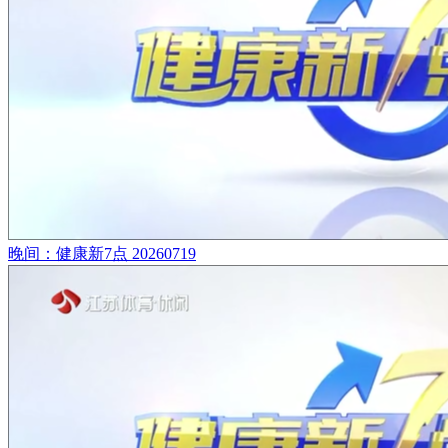
晚间：健康新7点 20260719