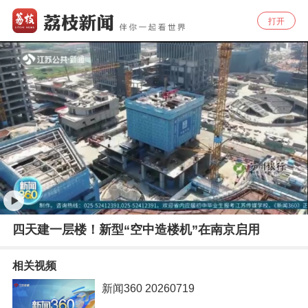
打开
四天建一层楼！新型“空中造楼机”在南京启用
相关视频
新闻360 20260719