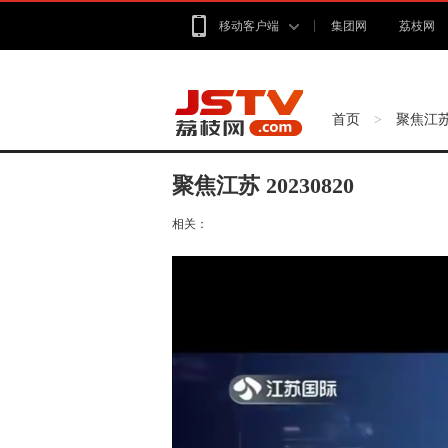
移动客户端
集团网
荔枝网
首页
聚焦江
>
聚焦江苏 20230820
相关：