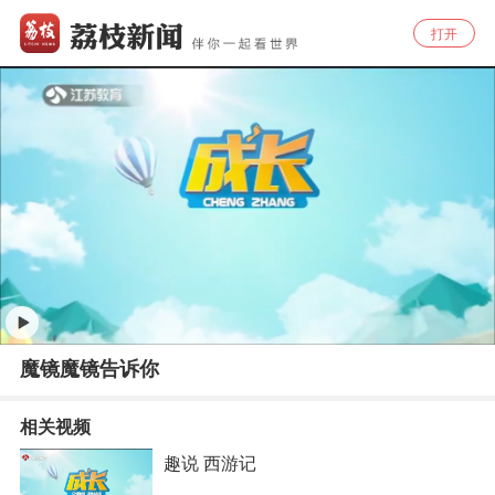
打开
魔镜魔镜告诉你
相关视频
趣说 西游记