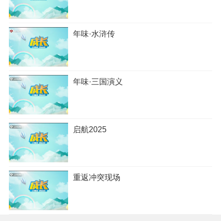
年味·水浒传
年味·三国演义
启航2025
重返冲突现场