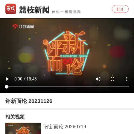
打开
评新而论 20231126
相关视频
评新而论 20260719