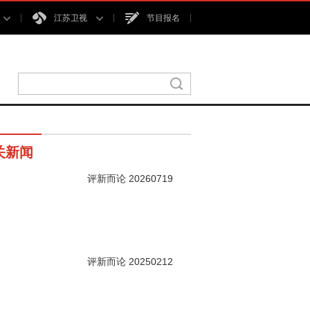
江苏卫视
节目报名
关新闻
评新而论 20260719
00秒
评新而论 20250212