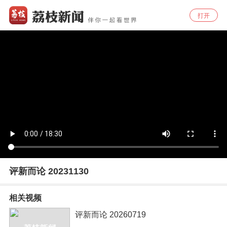
打开
评新而论 20231130
相关视频
评新而论 20260719