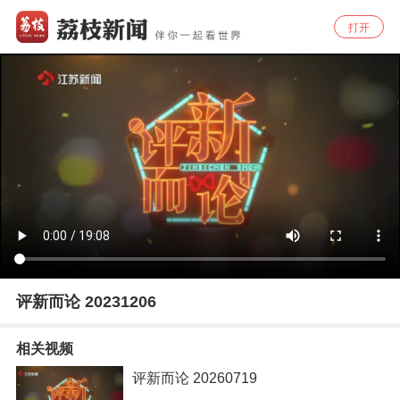
打开
评新而论 20231206
相关视频
评新而论 20260719