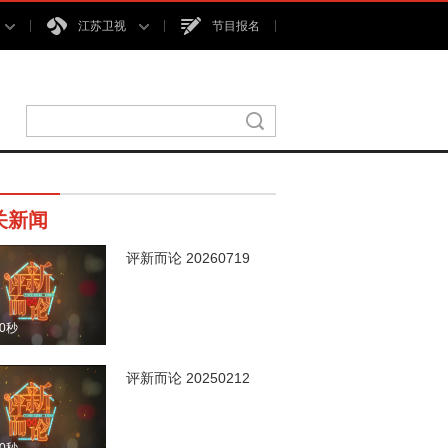
江苏卫视
节目报名
关新闻
评新而论 20260719
00秒
评新而论 20250212