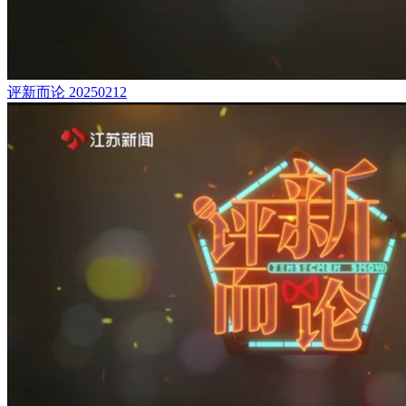
评新而论 20250212