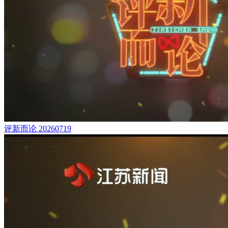
评新而论 20260719