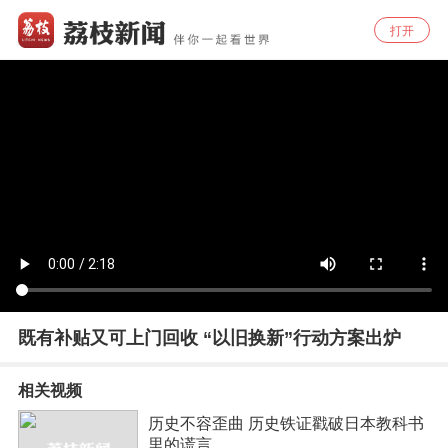
打开
既有补贴又可上门回收 “以旧换新”行动方案出炉
相关视频
历史不容歪曲 历史铁证戳破日本教科书
里的谎言