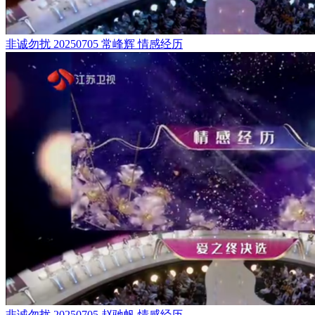
非诚勿扰 20250705 常峰辉 情感经历
非诚勿扰 20250705 赵驰帆 情感经历