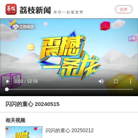
打开
闪闪的童心 20240515
相关视频
闪闪的童心 20250212