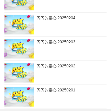
闪闪的童心 20250204
闪闪的童心 20250203
闪闪的童心 20250202
闪闪的童心 20250201