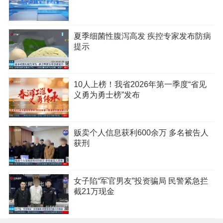
夏季细菌性腹泻高发 疾控专家发布防病
提示
10人上榜！我省2026年第一季度“省见
义勇为勇士榜”发布
贩卖个人信息获利600余万 多名被告人
获刑
女子陷“军官男友”投资骗局 民警紧急拦
截21万现金