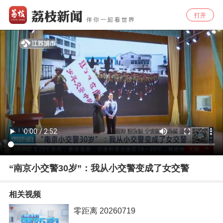
打开
“南京小交警30岁”：我从小交警变成了女交警
相关视频
零距离 20260719