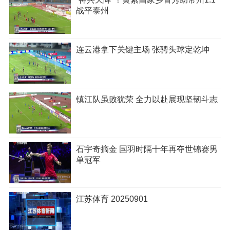
战平泰州
连云港拿下关键主场 张骋头球定乾坤
镇江队虽败犹荣 全力以赴展现坚韧斗志
石宇奇摘金 国羽时隔十年再夺世锦赛男
单冠军
江苏体育 20250901