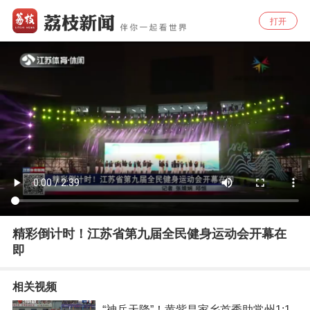
打开
精彩倒计时！江苏省第九届全民健身运动会开幕在
即
相关视频
“神兵天降”！黄紫昌家乡首秀助常州1:1