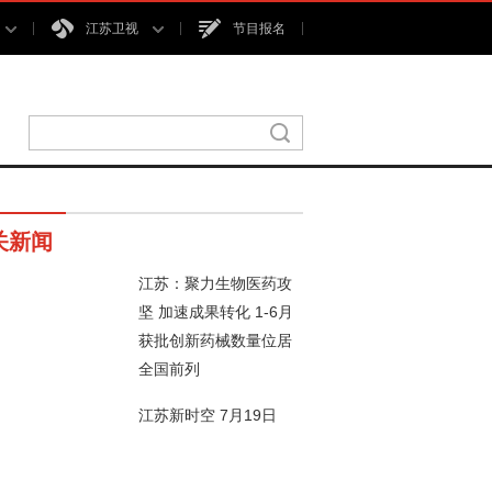
江苏卫视
节目报名
关新闻
江苏：聚力生物医药攻
坚 加速成果转化 1-6月
获批创新药械数量位居
48秒
全国前列
江苏新时空 7月19日