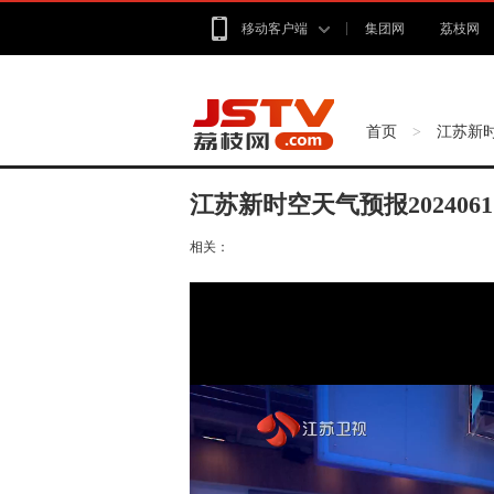
移动客户端
集团网
荔枝网
首页
江苏新
>
江苏新时空天气预报2024061
相关：