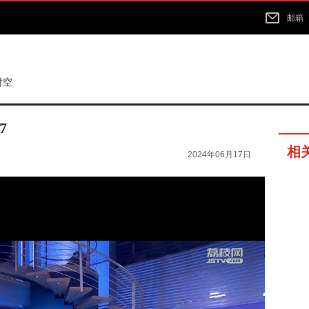
邮箱
时空
7
相
2024年06月17日
03分