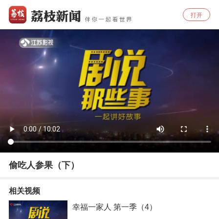
打开
偷吃人参果（下）
相关视频
幸福一家人 第一季（4）