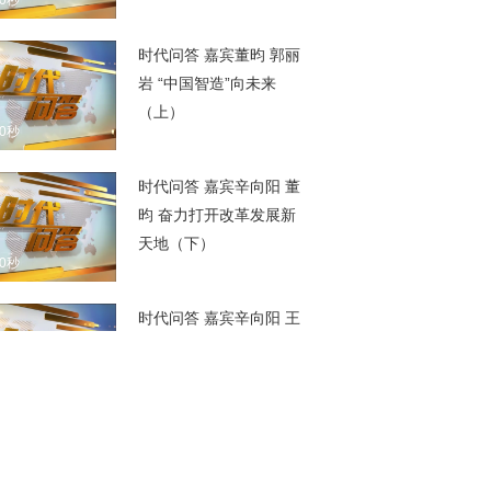
00秒
时代问答 嘉宾董昀 郭丽
岩 “中国智造”向未来
（上）
00秒
时代问答 嘉宾辛向阳 董
昀 奋力打开改革发展新
天地（下）
00秒
时代问答 嘉宾辛向阳 王
炳林 奋力打开改革发展
新天地（上）
00秒
时代问答 嘉宾董昀 辛向
阳 奋力打开改革发展新