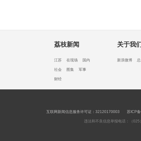
荔枝新闻
关于我
江苏
在现场
国内
新浪微博
总
社会
图集
军事
财经
互联网新闻信息服务许可证：32120170003
苏ICP备
违法和不良信息举报电话：（025）8