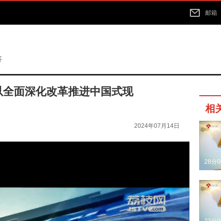
邮箱
答
 以全面深化改革推进中国式现
相
2024年07月14日
28分