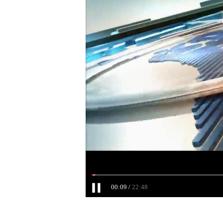
00:10
22:48