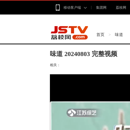
移动客户端
集团网
荔枝网
首页
味道
>
味道 20240803 完整视频
相关：