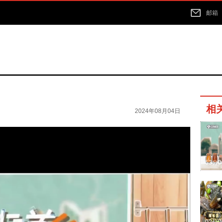
邮箱
相
2024年08月04日
53分