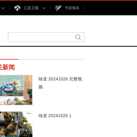
江苏卫视
节目报名
关新闻
味道 20241026 完整视
频
00秒
味道 20241026 1