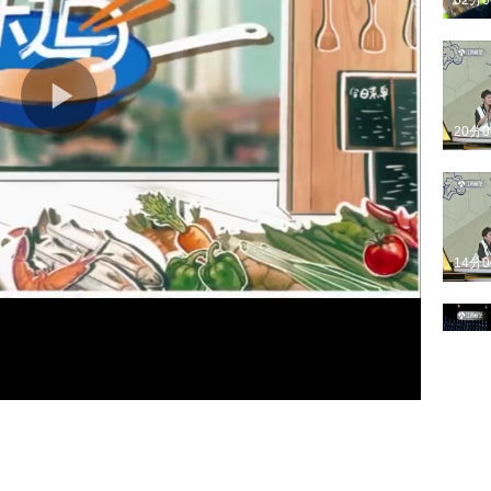
02分
20分
14分
13分