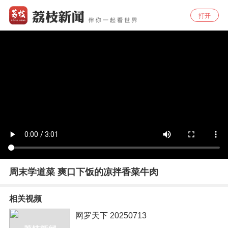
打开
周末学道菜 爽口下饭的凉拌香菜牛肉
相关视频
网罗天下 20250713