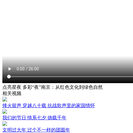
点亮星夜 多彩“夜”南京：从红色文化到绿色自然
相关视频
烽火留声 穿越八十载 抗战歌声里的家国情怀
我们的节日 情系七夕 德载千年
文明过大年 过个不一样的团圆年