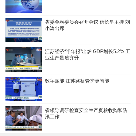
省委金融委员会召开会议 信长星主持 刘
小涛出席
江苏经济“半年报”出炉 GDP增长5.2% 工
业生产量质齐升
数字赋能 江苏路桥管护更智能
省领导调研检查安全生产夏粮收购和防
汛工作