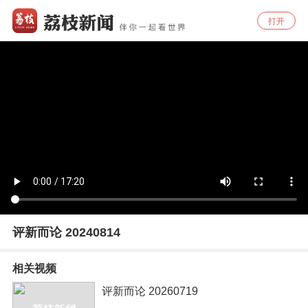
打开
评新而论 20240814
相关视频
评新而论 20260719