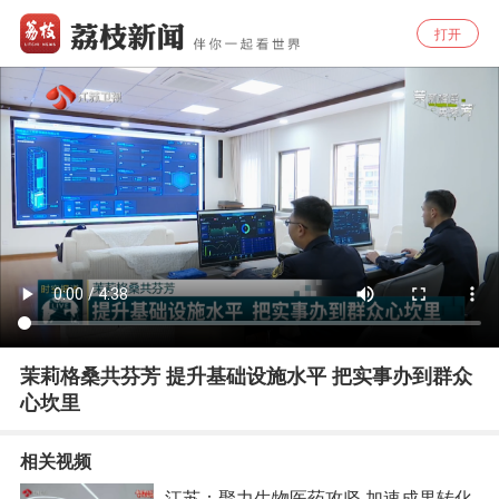
打开
茉莉格桑共芬芳 提升基础设施水平 把实事办到群众
心坎里
相关视频
江苏：聚力生物医药攻坚 加速成果转化