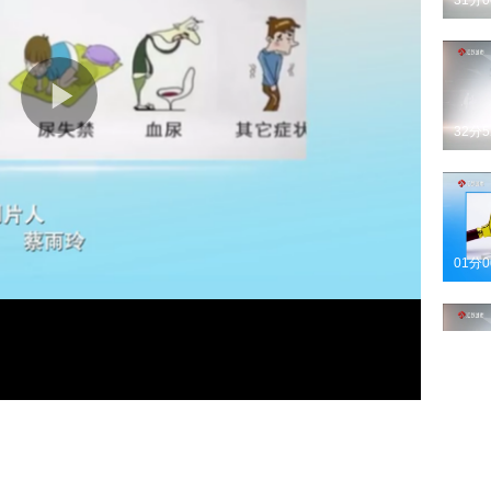
31分
32分
01分
25分