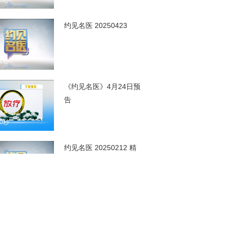
00秒
约见名医 20250423
52秒
《约见名医》4月24日预
告
00秒
约见名医 20250212 精
编版
00秒
约见名医 20250204