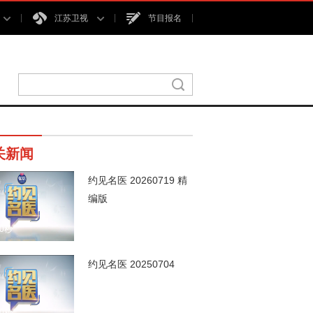
江苏卫视
节目报名
关新闻
约见名医 20260719 精
编版
00秒
约见名医 20250704