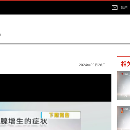
邮箱
医
相
2024年09月26日
31分