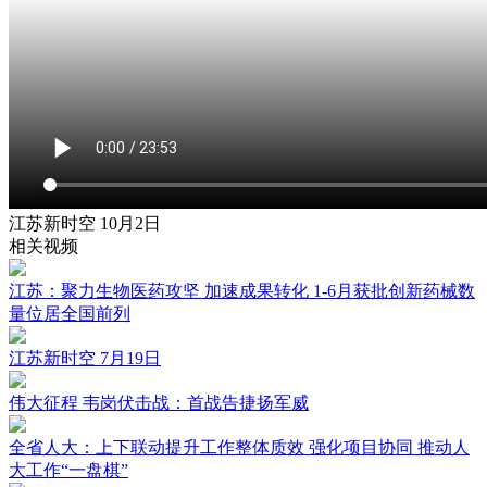
江苏新时空 10月2日
相关视频
江苏：聚力生物医药攻坚 加速成果转化 1-6月获批创新药械数
量位居全国前列
江苏新时空 7月19日
伟大征程 韦岗伏击战：首战告捷扬军威
全省人大：上下联动提升工作整体质效 强化项目协同 推动人
大工作“一盘棋”