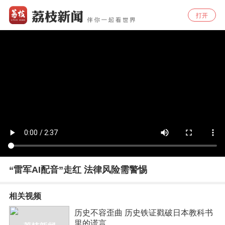
打开
“雷军AI配音”走红 法律风险需警惕
相关视频
历史不容歪曲 历史铁证戳破日本教科书
里的谎言